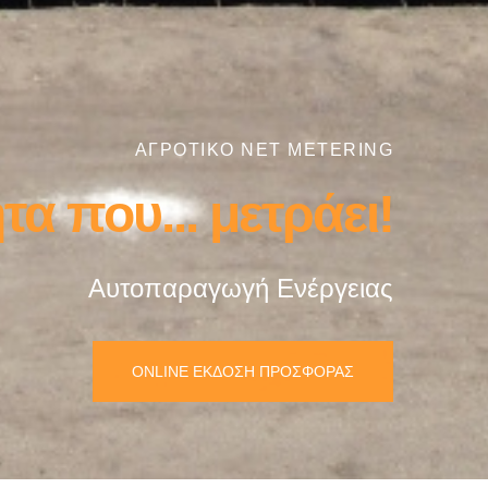
ΑΓΡΟΤΙΚΟ NET METERING
α που... μετράει!
Αυτοπαραγωγή Ενέργειας
ONLINE ΕΚΔΟΣΗ ΠΡΟΣΦΟΡΑΣ