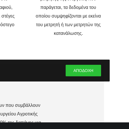
αφιού,
παράγεται, τα δεδομένα του
ε στέγες
οποίου συμψηφίζονται με εκείνα
πόστεγο
του μετρητή ή των μετρητών της
κατανάλωσης.
ΑΠΟΔΟΧΗ
εων που συμβάλλουν
υργείου Αγροτικής
60% της δαπάνης για