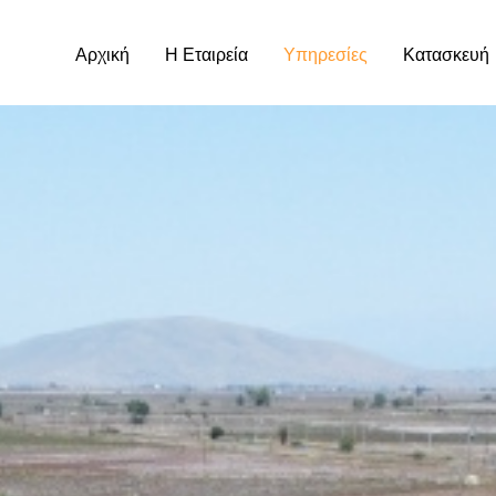
Αρχική
Η Εταιρεία
Υπηρεσίες
Κατασκευή