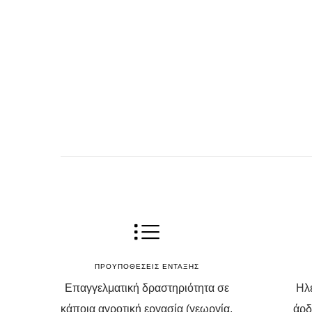
ΠΡΟΥΠΟΘΕΣΕΙΣ ΕΝΤΑΞΗΣ
Επαγγελματική δραστηριότητα σε
Ηλε
κάποια αγροτική εργασία (γεωργία,
άρδ