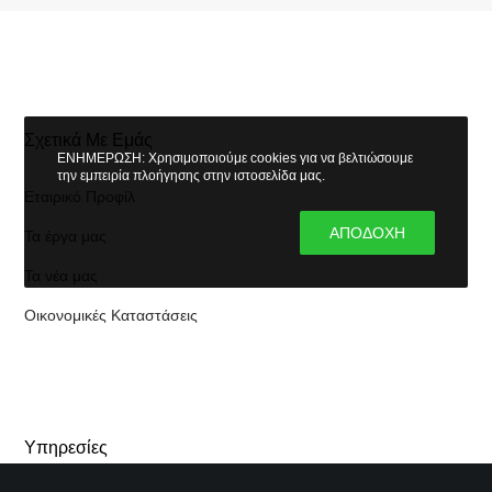
Σχετικά Με Εμάς
ΕΝΗΜΕΡΩΣΗ: Χρησιμοποιούμε cookies για να βελτιώσουμε
την εμπειρία πλοήγησης στην ιστοσελίδα μας.
Εταιρικό Προφίλ
ΑΠΟΔΟΧΗ
Τα έργα μας
Τα νέα μας
Οικονομικές Καταστάσεις
Υπηρεσίες