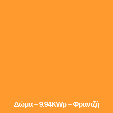
Δώμα – 9.94KWp – Φραντζή